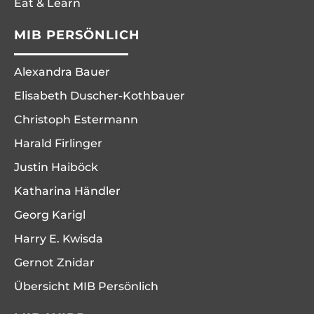
Eat & Learn
MIB PERSÖNLICH
Alexandra Bauer
Elisabeth Duscher-Kothbauer
Christoph Estermann
Harald Firlinger
Justin Haiböck
Katharina Händler
Georg Karigl
Harry E. Kwisda
Gernot Znidar
Übersicht MIB Persönlich